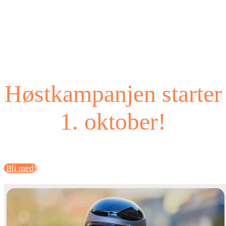
Høstkampanjen starter
1. oktober!
Bli med!