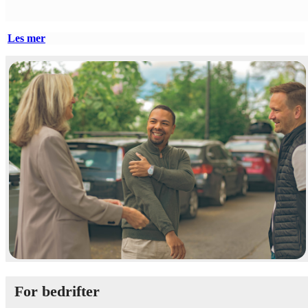
Les mer
For bedrifter