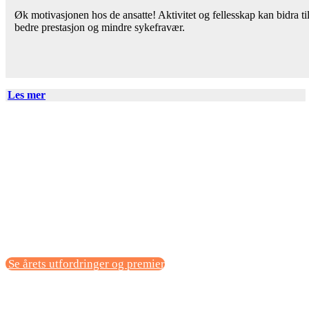
Øk motivasjonen hos de ansatte! Aktivitet og fellesskap kan bidra ti
bedre prestasjon og mindre sykefravær.
Les mer
Se årets utfordringer og premier