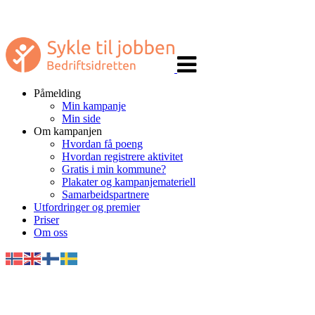
Veksle
navigasjon
Påmelding
Min kampanje
Min side
Om kampanjen
Hvordan få poeng
Hvordan registrere aktivitet
Gratis i min kommune?
Plakater og kampanjemateriell
Samarbeidspartnere
Utfordringer og premier
Priser
Om oss