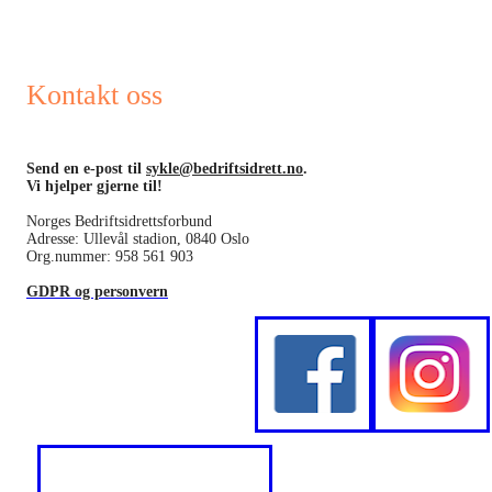
Kontakt oss
Send en e-post til
sykle@bedriftsidrett.no
.
Vi hjelper gjerne til!
Norges Bedriftsidrettsforbund
Adresse: Ullevål stadion, 0840 Oslo
Org.nummer: 958 561 903
GDPR og personvern