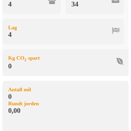
4
34
Lag
4
Kg CO
spart
2
0
Antall mil
0
Rundt jorden
0,00